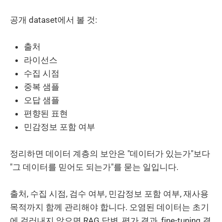
공개 dataset에서 볼 것:
출처
라이선스
수집 시점
중복 샘플
오답 샘플
편향된 표현
민감정보 포함 여부
정리하면 데이터 계층의 보안은 "데이터가 있는가"보다
"그 데이터를 믿어도 되는가"를 묻는 일입니다.
출처, 수집 시점, 검수 여부, 민감정보 포함 여부, 재사용
목적까지 함께 관리해야 합니다. 오염된 데이터는 초기
에 걸러내지 않으면 RAG 답변, 평가 결과, fine-tuning 결