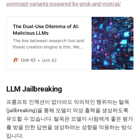
wormgpt-variants-powered-by-grok-and-mixtral/
The Dual-Use Dilemma of AI:
Malicious LLMs
The line between research tool and
threat creation engine is thin. We
examine the capabilities of
WormGPT 4 and KawaiiGPT, two
Unit 42
Unit 42
malicious LLMs.
LLM Jailbreaking
프롬프트 인젝션이 없더라도 악의적인 행위자는 탈옥
(jailbreaking)을 통해 모델이 악성 출력을 생성하도록
유도할 수 있습니다. 탈옥은 모델이 사람에게 좋은 평가
를 받을 만한 답변을 생성하려는 성향을 악용하는 방식
입니다.