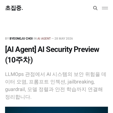
초집중.
BY
BYEONGJU CHOI
IN
AI AGENT
—
28 MAY 2026
[AI Agent] AI Security Preview
(10주차)
LLMOps 관점에서 AI 시스템의 보안 위험을 데
이터 오염, 프롬프트 인젝션, jailbreaking,
guardrail, 모델 정렬과 안전 학습까지 연결해
정리합니다.