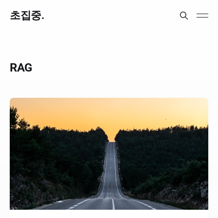
초집중.
RAG