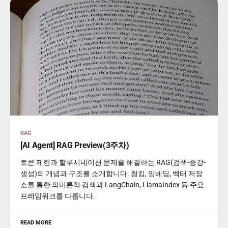
RAG
[AI Agent] RAG Preview(3주차)
토큰 제한과 할루시네이션 문제를 해결하는 RAG(검색-증강-
생성)의 개념과 구조를 소개합니다. 청킹, 임베딩, 벡터 저장
소를 통한 의미론적 검색과 LangChain, LlamaIndex 등 주요
프레임워크를 다룹니다.
READ MORE