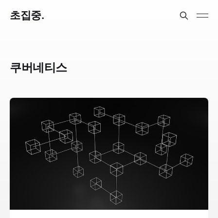
초집중.
쿠버네티스