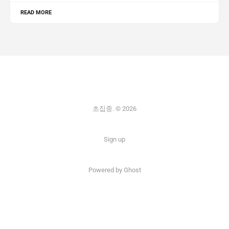
READ MORE
초집중. © 2026
Sign up
Powered by Ghost