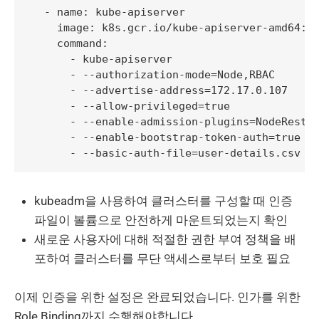
  - name: kube-apiserver

    image: k8s.gcr.io/kube-apiserver-amd64:v1
    command:

      - kube-apiserver

      - --authorization-mode=Node,RBAC

      - --advertise-address=172.17.0.107

      - --allow-privileged=true

      - --enable-admission-plugins=NodeRestri
      - --enable-bootstrap-token-auth=true

kubeadm을 사용하여 클러스터를 구성할 때 인증
파일이 볼륨으로 안전하게 마운트되었는지 확인
새로운 사용자에 대해 적절한 권한 부여 정책을 배
포하여 클러스터를 무단 액세스로부터 보호 필요
이제 인증을 위한 설정은 완료되었습니다. 인가를 위한
Role Binding까지 수행해야합니다.