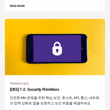
READ MORE
쿠버네티스보안
[CKS] 1-2. Security Primitives
안전한 k8s 운영을 위한 핵심 보안. 호스트, API, 통신, 네트워
크 정책 강화로 앱을 보호하고 보안 위협을 해결하세요.