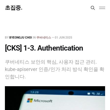
초집중.
BY
BYEONGJU CHOI
IN
쿠버네티스
—
01 JUN 2025
[CKS] 1-3. Authentication
쿠버네티스 보안의 핵심, 사용자 접근 관리.
kube-apiserver 인증/인가 처리 방식 확인을 확
인합니다.