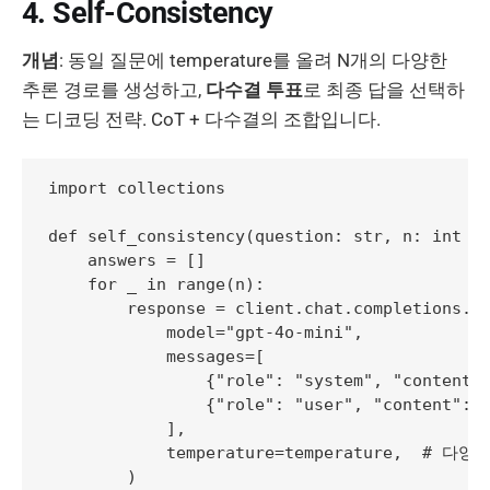
4. Self-Consistency
개념
: 동일 질문에 temperature를 올려 N개의 다양한
추론 경로를 생성하고,
다수결 투표
로 최종 답을 선택하
는 디코딩 전략. CoT + 다수결의 조합입니다.
import collections

def self_consistency(question: str, n: int = 
    answers = []

    for _ in range(n):

        response = client.chat.completions.cr
            model="gpt-4o-mini",

            messages=[

                {"role": "system", "content":
                {"role": "user", "content": q
            ],

            temperature=temperature,  # 
        )
