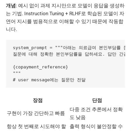
개념
: 예시 없이 과제 지시만으로 모델이 응답을 생성하
는 기법. Instruction Tuning + RLHF로 학습된 모델이 자
연어 지시를 범용적으로 이해할 수 있기 때문에 작동합
니다.
system_prompt = """아래는 의료급여 본인부담률 참
질문에 대해 정확한 본인부담률을 답하세요. 답만 간결하
{copayment_reference}

"""

장점
단점
다중 조건 추론에서 정확
구현이 가장 간단하고 빠름
도 낮음
항상 첫 번째로 시도해야 할
출력 형식이 불안정할 수