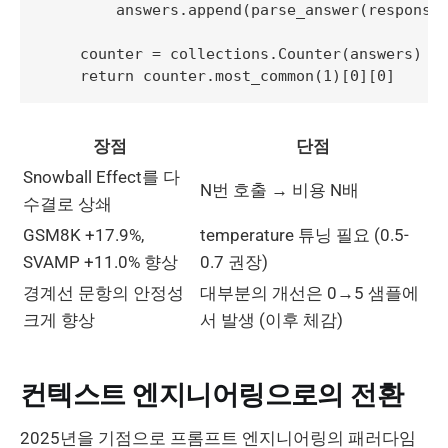
        answers.append(parse_answer(response)
    counter = collections.Counter(answers)

장점
단점
Snowball Effect를 다
N번 호출 → 비용 N배
수결로 상쇄
GSM8K +17.9%,
temperature 튜닝 필요 (0.5-
SVAMP +11.0% 향상
0.7 권장)
경계선 문항의 안정성
대부분의 개선은 0→5 샘플에
크게 향상
서 발생 (이후 체감)
컨텍스트 엔지니어링으로의 전환
2025년을 기점으로 프롬프트 엔지니어링의 패러다임