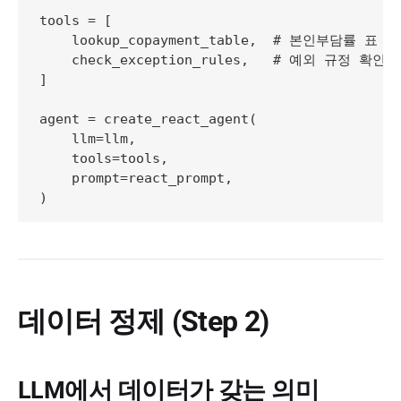
tools = [

    lookup_copayment_table,  # 본인부담률 표 
    check_exception_rules,   # 예외 규정 확인 
]

agent = create_react_agent(

    llm=llm,

    tools=tools,

    prompt=react_prompt,

데이터 정제 (Step 2)
LLM에서 데이터가 갖는 의미