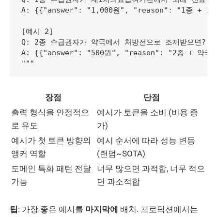
A: {{"answer": "1,000원", "reason": "1종 + 1
[예시 2]

Q: 2종 수급권자가 약국에서 처방전으로 조제받으면?

A: {{"answer": "500원", "reason": "2종 + 약
장점
단점
출력 형식을 안정적으
예시가 토큰을 소비 (비용 증
로 유도
가)
예시가 첫 토큰 방향의
예시 순서에 따라 성능 변동
앵커 역할
(랜덤~SOTA)
도메인 특화 패턴 전달
너무 많으면 과적합, 너무 적으
가능
면 과소적합
팁
: 가장 좋은 예시를
마지막에
배치. 프로덕션에서는