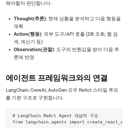
해야할지 판단합니다.
Thought(추론)
: 현재 상황을 분석하고 다음 행동을
계획
Action(행동)
: 외부 도구/API 호출 (DB 조회, 웹 검
색, 계산기 등)
Observation(관찰)
: 도구의 반환값을 받아 다음 추
론에 반영
에이전트 프레임워크와의 연결
LangChain, CrewAI, AutoGen 모두 ReAct 스타일 루프
를 기본 구조로 구현합니다.
# LangChain ReAct Agent 개념적 구조

from langchain.agents import create_react_age