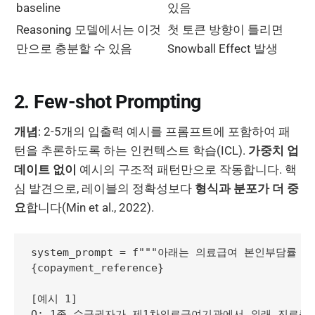
baseline
있음
Reasoning 모델에서는 이것
첫 토큰 방향이 틀리면
만으로 충분할 수 있음
Snowball Effect 발생
2. Few-shot Prompting
개념
: 2-5개의 입출력 예시를 프롬프트에 포함하여 패
턴을 추론하도록 하는 인컨텍스트 학습(ICL).
가중치 업
데이트 없이
예시의 구조적 패턴만으로 작동합니다. 핵
심 발견으로, 레이블의 정확성보다
형식과 분포가 더 중
요
합니다(Min et al., 2022).
system_prompt = f"""아래는 의료급여 본인부담률 
{copayment_reference}

[예시 1]

Q: 1종 수급권자가 제1차의료급여기관에서 외래 진료를 