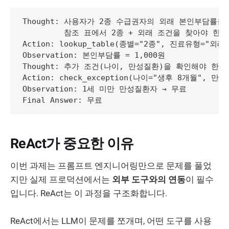
Thought: 사용자가 2종 수급권자의 외래 본인부담률을 
         참조 표에서 2종 + 외래 조건을 찾아야 한다.
Action: lookup_table(종별="2종", 진료유형="외래"
Observation: 본인부담률 = 1,000원

Thought: 추가 조건(나이, 만성질환)을 확인해야 한다.
Action: check_exception(나이="생후 8개월", 만성질
Observation: 1세 미만 만성질환자 → 무료

ReAct가 중요한 이유
이번 과제는 프롬프트 엔지니어링만으로 문제를 풀었
지만 실제 프로덕션에서는
외부 도구와의 연동
이 필수
입니다. ReAct는 이 과정을 구조화합니다.
ReAct에서는 LLM이 문제를 쪼개며, 어떤 도구를 사용