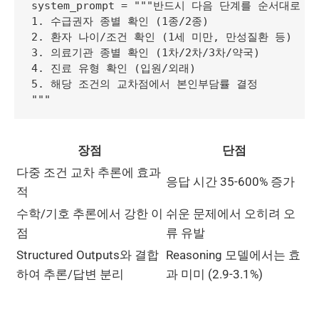
system_prompt = """반드시 다음 단계를 순서대로 수
1. 수급권자 종별 확인 (1종/2종)

2. 환자 나이/조건 확인 (1세 미만, 만성질환 등)

3. 의료기관 종별 확인 (1차/2차/3차/약국)

4. 진료 유형 확인 (입원/외래)

5. 해당 조건의 교차점에서 본인부담률 결정

장점
단점
다중 조건 교차 추론에 효과
응답 시간 35-600% 증가
적
수학/기호 추론에서 강한 이
쉬운 문제에서 오히려 오
점
류 유발
Structured Outputs와 결합
Reasoning 모델에서는 효
하여 추론/답변 분리
과 미미 (2.9-3.1%)