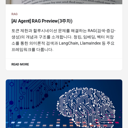
RAG
[AI Agent] RAG Preview(3주차)
토큰 제한과 할루시네이션 문제를 해결하는 RAG(검색-증강-
생성)의 개념과 구조를 소개합니다. 청킹, 임베딩, 벡터 저장
소를 통한 의미론적 검색과 LangChain, LlamaIndex 등 주요
프레임워크를 다룹니다.
READ MORE