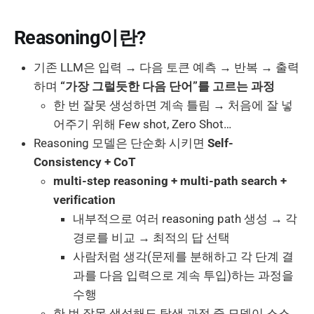
Reasoning이란?
기존 LLM은 입력 → 다음 토큰 예측 → 반복 → 출력
하며
“가장 그럴듯한 다음 단어”를 고르는 과정
한 번 잘못 생성하면 계속 틀림 → 처음에 잘 넣
어주기 위해 Few shot, Zero Shot…
Reasoning 모델은 단순화 시키면
Self-
Consistency + CoT
multi-step reasoning + multi-path search +
verification
내부적으로 여러 reasoning path 생성 → 각
경로를 비교 → 최적의 답 선택
사람처럼 생각(문제를 분해하고 각 단계 결
과를 다음 입력으로 계속 투입)하는 과정을
수행
한 번 잘못 생성해도 탐색 과정 중 모델이 스스