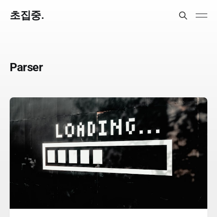
초집중.
Parser