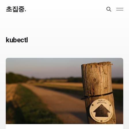
초집중.
kubectl