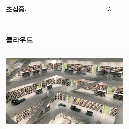
초집중.
클라우드