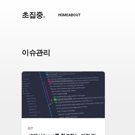
초집중.
HOME
ABOUT
이슈관리
GIT