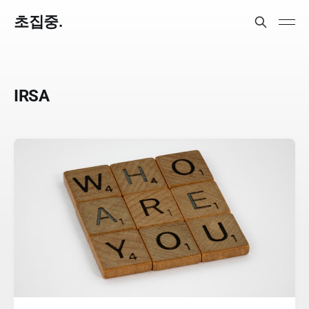
초집중.
IRSA