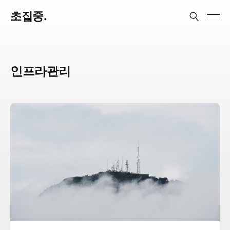
초집중.
인프라관리