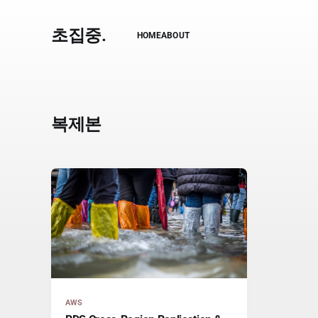
초집중.
HOME
ABOUT
복제본
AWS