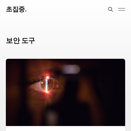
초집중.
보안 도구