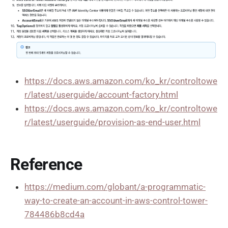
https://docs.aws.amazon.com/ko_kr/controltowe
r/latest/userguide/account-factory.html
https://docs.aws.amazon.com/ko_kr/controltowe
r/latest/userguide/provision-as-end-user.html
Reference
https://medium.com/globant/a-programmatic-
way-to-create-an-account-in-aws-control-tower-
784486b8cd4a